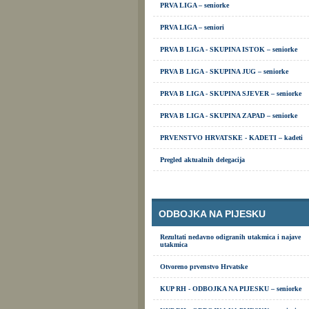
PRVA LIGA – seniorke
PRVA LIGA – seniori
PRVA B LIGA - SKUPINA ISTOK – seniorke
PRVA B LIGA - SKUPINA JUG – seniorke
PRVA B LIGA - SKUPINA SJEVER – seniorke
PRVA B LIGA - SKUPINA ZAPAD – seniorke
PRVENSTVO HRVATSKE - KADETI – kadeti
Pregled aktualnih delegacija
ODBOJKA NA PIJESKU
Rezultati nedavno odigranih utakmica i najave
utakmica
Otvoreno prvenstvo Hrvatske
KUP RH - ODBOJKA NA PIJESKU – seniorke