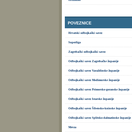
POVEZNICE
Hrvatski odbojkaški savez
Superliga
Zagrebački odbojkaški savez
Odbojkaški savez Zagrebačke županije
Odbojkaški savez Varaždinske županije
Odbojkaški savez Međimurske županije
Odbojkaški savez Primorsko-goranske županije
Odbojkaški savez Istarske županije
Odbojkaški savez Šibensko-kninske županije
Odbojkaški savez Splitsko-dalmatinske županije
Mevza