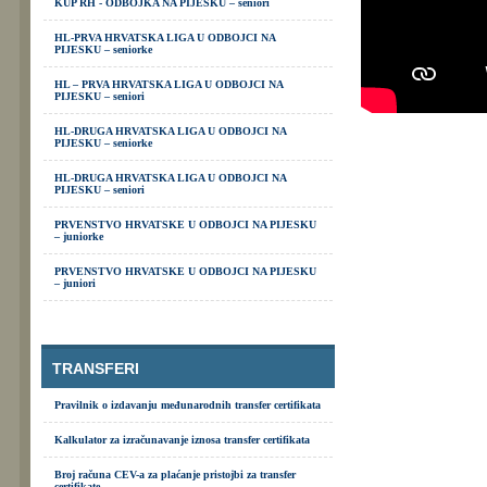
KUP RH - ODBOJKA NA PIJESKU – seniori
HL-PRVA HRVATSKA LIGA U ODBOJCI NA
PIJESKU – seniorke
HL – PRVA HRVATSKA LIGA U ODBOJCI NA
PIJESKU – seniori
HL-DRUGA HRVATSKA LIGA U ODBOJCI NA
PIJESKU – seniorke
HL-DRUGA HRVATSKA LIGA U ODBOJCI NA
PIJESKU – seniori
PRVENSTVO HRVATSKE U ODBOJCI NA PIJESKU
– juniorke
PRVENSTVO HRVATSKE U ODBOJCI NA PIJESKU
– juniori
TRANSFERI
Pravilnik o izdavanju međunarodnih transfer certifikata
Kalkulator za izračunavanje iznosa transfer certifikata
Broj računa CEV-a za plaćanje pristojbi za transfer
certifikate