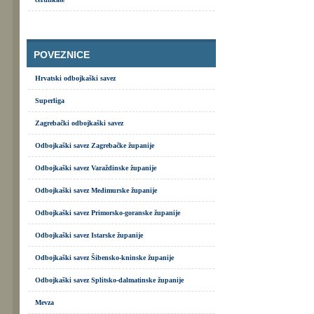
POVEZNICE
Hrvatski odbojkaški savez
Superliga
Zagrebački odbojkaški savez
Odbojkaški savez Zagrebačke županije
Odbojkaški savez Varaždinske županije
Odbojkaški savez Međimurske županije
Odbojkaški savez Primorsko-goranske županije
Odbojkaški savez Istarske županije
Odbojkaški savez Šibensko-kninske županije
Odbojkaški savez Splitsko-dalmatinske županije
Mevza