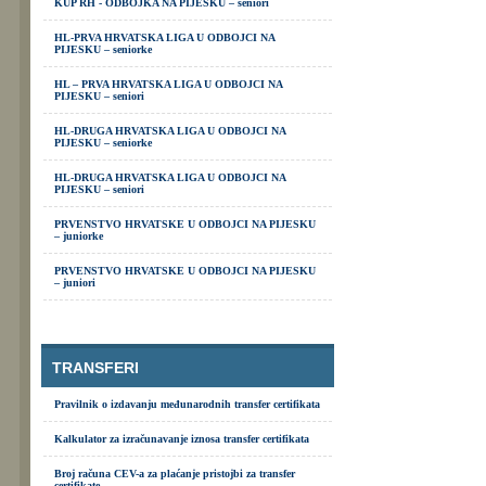
KUP RH - ODBOJKA NA PIJESKU – seniori
HL-PRVA HRVATSKA LIGA U ODBOJCI NA
PIJESKU – seniorke
HL – PRVA HRVATSKA LIGA U ODBOJCI NA
PIJESKU – seniori
HL-DRUGA HRVATSKA LIGA U ODBOJCI NA
PIJESKU – seniorke
HL-DRUGA HRVATSKA LIGA U ODBOJCI NA
PIJESKU – seniori
PRVENSTVO HRVATSKE U ODBOJCI NA PIJESKU
– juniorke
PRVENSTVO HRVATSKE U ODBOJCI NA PIJESKU
– juniori
TRANSFERI
Pravilnik o izdavanju međunarodnih transfer certifikata
Kalkulator za izračunavanje iznosa transfer certifikata
Broj računa CEV-a za plaćanje pristojbi za transfer
certifikate