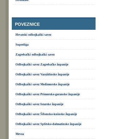
POVEZNICE
Hrvatski odbojkaški savez
Superliga
Zagrebački odbojkaški savez
Odbojkaški savez Zagrebačke županije
Odbojkaški savez Varaždinske županije
Odbojkaški savez Međimurske županije
Odbojkaški savez Primorsko-goranske županije
Odbojkaški savez Istarske županije
Odbojkaški savez Šibensko-kninske županije
Odbojkaški savez Splitsko-dalmatinske županije
Mevza