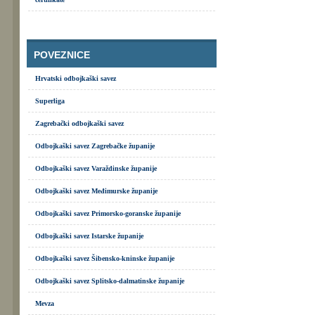
POVEZNICE
Hrvatski odbojkaški savez
Superliga
Zagrebački odbojkaški savez
Odbojkaški savez Zagrebačke županije
Odbojkaški savez Varaždinske županije
Odbojkaški savez Međimurske županije
Odbojkaški savez Primorsko-goranske županije
Odbojkaški savez Istarske županije
Odbojkaški savez Šibensko-kninske županije
Odbojkaški savez Splitsko-dalmatinske županije
Mevza