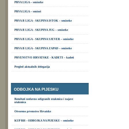
PRVA LIGA – seniorke
PRVA LIGA – seniori
PRVA B LIGA - SKUPINA ISTOK – seniorke
PRVA B LIGA - SKUPINA JUG – seniorke
PRVA B LIGA - SKUPINA SJEVER – seniorke
PRVA B LIGA - SKUPINA ZAPAD – seniorke
PRVENSTVO HRVATSKE - KADETI – kadeti
Pregled aktualnih delegacija
ODBOJKA NA PIJESKU
Rezultati nedavno odigranih utakmica i najave
utakmica
Otvoreno prvenstvo Hrvatske
KUP RH - ODBOJKA NA PIJESKU – seniorke