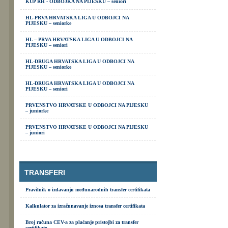
KUP RH - ODBOJKA NA PIJESKU – seniori
HL-PRVA HRVATSKA LIGA U ODBOJCI NA
PIJESKU – seniorke
HL – PRVA HRVATSKA LIGA U ODBOJCI NA
PIJESKU – seniori
HL-DRUGA HRVATSKA LIGA U ODBOJCI NA
PIJESKU – seniorke
HL-DRUGA HRVATSKA LIGA U ODBOJCI NA
PIJESKU – seniori
PRVENSTVO HRVATSKE U ODBOJCI NA PIJESKU
– juniorke
PRVENSTVO HRVATSKE U ODBOJCI NA PIJESKU
– juniori
TRANSFERI
Pravilnik o izdavanju međunarodnih transfer certifikata
Kalkulator za izračunavanje iznosa transfer certifikata
Broj računa CEV-a za plaćanje pristojbi za transfer
certifikate