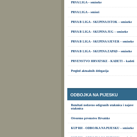
PRVA LIGA – seniorke
PRVA LIGA – seniori
PRVA B LIGA - SKUPINA ISTOK – seniorke
PRVA B LIGA - SKUPINA JUG – seniorke
PRVA B LIGA - SKUPINA SJEVER – seniorke
PRVA B LIGA - SKUPINA ZAPAD – seniorke
PRVENSTVO HRVATSKE - KADETI – kadeti
Pregled aktualnih delegacija
ODBOJKA NA PIJESKU
Rezultati nedavno odigranih utakmica i najave
utakmica
Otvoreno prvenstvo Hrvatske
KUP RH - ODBOJKA NA PIJESKU – seniorke