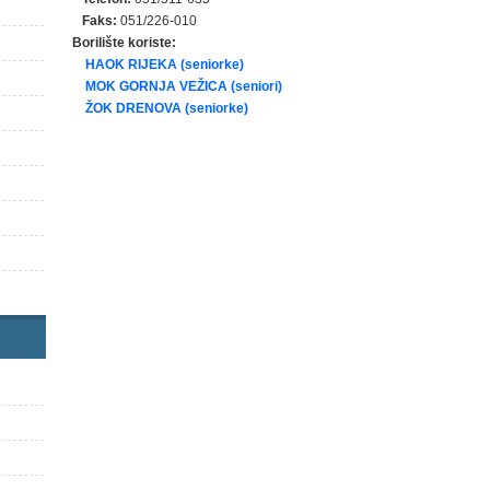
Faks:
051/226-010
Borilište koriste:
HAOK RIJEKA (seniorke)
MOK GORNJA VEŽICA (seniori)
ŽOK DRENOVA (seniorke)