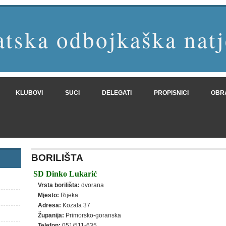
tska odbojkaška natj
KLUBOVI
SUCI
DELEGATI
PROPISNICI
OBR
BORILIŠTA
SD Dinko Lukarić
Vrsta borilišta:
dvorana
Mjesto:
Rijeka
Adresa:
Kozala 37
Županija:
Primorsko-goranska
Telefon:
051/511-635