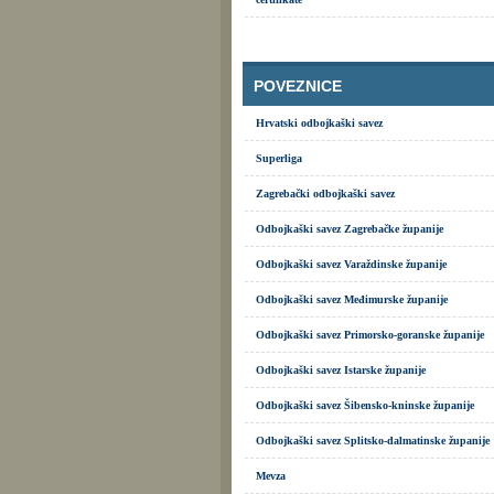
POVEZNICE
Hrvatski odbojkaški savez
Superliga
Zagrebački odbojkaški savez
Odbojkaški savez Zagrebačke županije
Odbojkaški savez Varaždinske županije
Odbojkaški savez Međimurske županije
Odbojkaški savez Primorsko-goranske županije
Odbojkaški savez Istarske županije
Odbojkaški savez Šibensko-kninske županije
Odbojkaški savez Splitsko-dalmatinske županije
Mevza