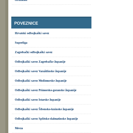
POVEZNICE
Hrvatski odbojkaški savez
Superliga
Zagrebački odbojkaški savez
Odbojkaški savez Zagrebačke županije
Odbojkaški savez Varaždinske županije
Odbojkaški savez Međimurske županije
Odbojkaški savez Primorsko-goranske županije
Odbojkaški savez Istarske županije
Odbojkaški savez Šibensko-kninske županije
Odbojkaški savez Splitsko-dalmatinske županije
Mevza