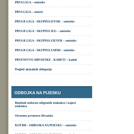
PRVA LIGA – seniorke
PRVA LIGA – seniori
PRVA B LIGA - SKUPINA ISTOK – seniorke
PRVA B LIGA - SKUPINA JUG – seniorke
PRVA B LIGA - SKUPINA SJEVER – seniorke
PRVA B LIGA - SKUPINA ZAPAD – seniorke
PRVENSTVO HRVATSKE - KADETI – kadeti
Pregled aktualnih delegacija
ODBOJKA NA PIJESKU
Rezultati nedavno odigranih utakmica i najave
utakmica
Otvoreno prvenstvo Hrvatske
KUP RH - ODBOJKA NA PIJESKU – seniorke