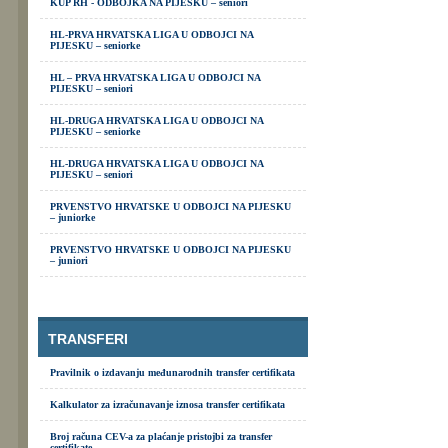
KUP RH - ODBOJKA NA PIJESKU – seniori
HL-PRVA HRVATSKA LIGA U ODBOJCI NA
PIJESKU – seniorke
HL – PRVA HRVATSKA LIGA U ODBOJCI NA
PIJESKU – seniori
HL-DRUGA HRVATSKA LIGA U ODBOJCI NA
PIJESKU – seniorke
HL-DRUGA HRVATSKA LIGA U ODBOJCI NA
PIJESKU – seniori
PRVENSTVO HRVATSKE U ODBOJCI NA PIJESKU
– juniorke
PRVENSTVO HRVATSKE U ODBOJCI NA PIJESKU
– juniori
TRANSFERI
Pravilnik o izdavanju međunarodnih transfer certifikata
Kalkulator za izračunavanje iznosa transfer certifikata
Broj računa CEV-a za plaćanje pristojbi za transfer
certifikate